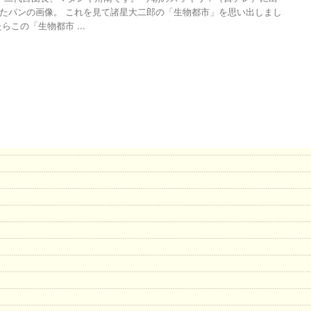
たパンの画像。 これを見て諸星大二郎の「生物都市」を思い出しまし
らこの「生物都市 ...