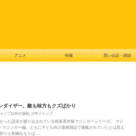
アニメ
特撮
思い出話・雑談
ンダイザー。敵も味方もクズばかり
ャンプ以外の漫画
,
少年ジャンプ
かった設定が盛り込まれている桜多吾作版マジンガーシリーズ。 マジ
トマジンガー編、ともに子ども向け漫画雑誌で連載されていたとは思え
りと欺瞞をちりば ...