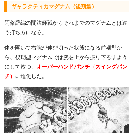
ギャラクティカマグナム（後期型）
阿修羅編の闇法師戦からそれまでのマグナムとは違
う打ち方になる。
体を開いて右腕が伸び切った状態になる前期型か
ら、後期型マグナムでは腕を上から振り下ろすよう
にして放つ、
オーバーハンドパンチ（スイングパン
チ）
に進化した。