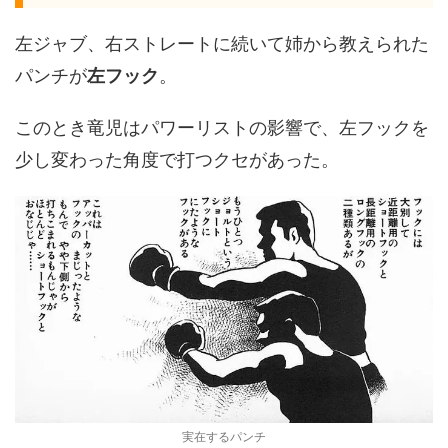
左ジャブ、右ストレートに続いて姉から教えられた
パンチが
左フック
。
このとき竜児はパワーリストの影響で、左フックを
少し変わった角度で打つクセがあった。
実在するパンチ