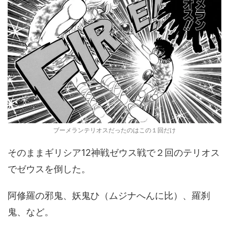
ブーメランテリオスだったのはこの１回だけ
そのままギリシア12神戦ゼウス戦で２回のテリオス
でゼウスを倒した。
阿修羅の邪鬼、妖鬼ひ（ムジナへんに比）、羅刹
鬼、など。