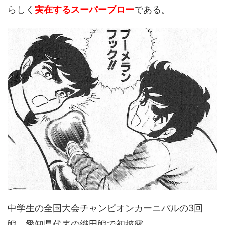
らしく
実在するスーパーブロー
である。
中学生の全国大会チャンピオンカーニバルの3回
戦、愛知県代表の織田戦で初披露