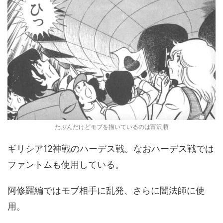
たぶんだけどモブを描いているのは富沢順
ギリシア12神戦のハーデス戦。なおハーデス戦では
ファントムも使用している。
阿修羅編ではモブ相手に乱発、さらに闇法師に使
用。