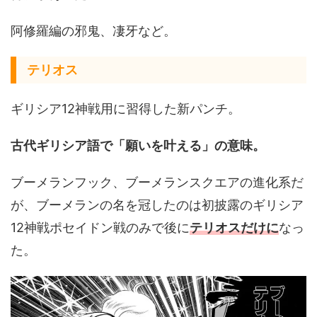
阿修羅編の邪鬼、凄牙など。
テリオス
ギリシア12神戦用に習得した新パンチ。
古代ギリシア語で「願いを叶える」の意味。
ブーメランフック、ブーメランスクエアの進化系だ
が、ブーメランの名を冠したのは初披露のギリシア
12神戦ポセイドン戦のみで後に
テリオスだけに
なっ
た。