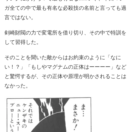
ガ全ての中で最も有名な必殺技の名前と言っても過
言ではない。
剣崎財閥の力で変電所を借り切り、その中で特訓を
して習得した。
そのことを聞いた敵からはお約束のように「なに
い！？」「もしやマグナムの正体はーーーー」など
と驚愕するが、その正体や原理が明かされることは
なかった。