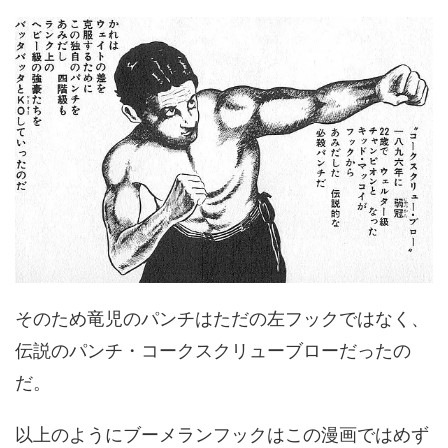
そのため竜児のパンチはただの左フックではなく、
伝説のパンチ・コークスクリューブローだったの
だ。
以上のようにブーメランフックはこの漫画ではめず