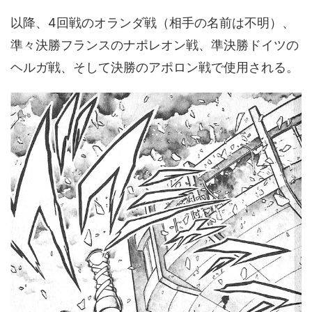
以降、4回戦のオランダ戦（相手の名前は不明）、
準々決勝フランスのナポレオン戦、準決勝ドイツの
ヘルガ戦、そして決勝のアポロン戦で使用される。