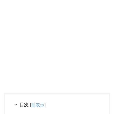
目次
[
非表示
]