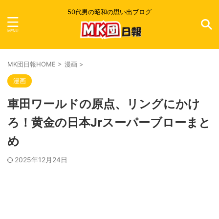
50代男の昭和の思い出ブログ
MK団日報HOME
>
漫画
>
漫画
車田ワールドの原点、リングにかけ
ろ！黄金の日本Jrスーパーブローまと
め
2025年12月24日