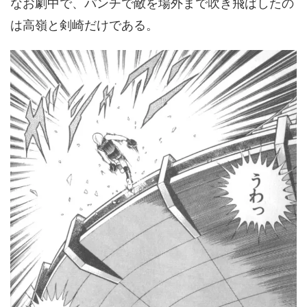
なお劇中で、パンチで敵を場外まで吹き飛ばしたの
は高嶺と剣崎だけである。