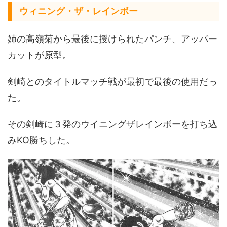
ウィニング・ザ・レインボー
姉の高嶺菊から最後に授けられたパンチ、アッパー
カットが原型。
剣崎とのタイトルマッチ戦が最初で最後の使用だっ
た。
その剣崎に３発のウイニングザレインボーを打ち込
みKO勝ちした。