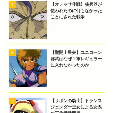
【オデッサ作戦】核兵器が
7
使われたのに何もなかった
ことにされた戦争
【聖闘士星矢】ユニコーン
8
邪武はなぜ１軍レギュラー
に入れなかったのか
【リボンの騎士】トランス
9
ジェンダー王女による女系