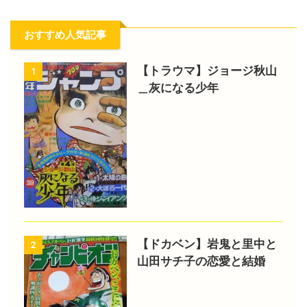
おすすめ人気記事
【トラウマ】ジョージ秋山
1
＿灰になる少年
【ドカベン】岩鬼と里中と
2
山田サチ子の恋愛と結婚