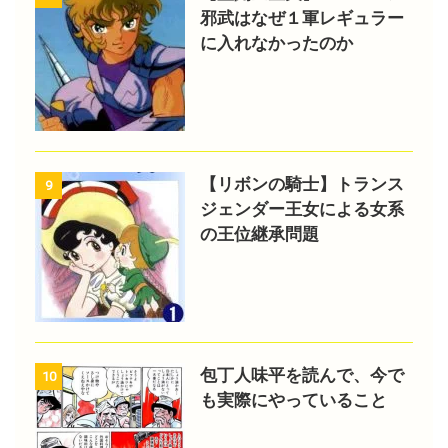
邪武はなぜ１軍レギュラー
に入れなかったのか
【リボンの騎士】トランス
9
ジェンダー王女による女系
の王位継承問題
包丁人味平を読んで、今で
10
も実際にやっていること