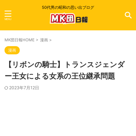
50代男の昭和の思い出ブログ
MK団日報HOME
>
漫画
>
漫画
【リボンの騎士】トランスジェンダ
ー王女による女系の王位継承問題
2023年7月12日