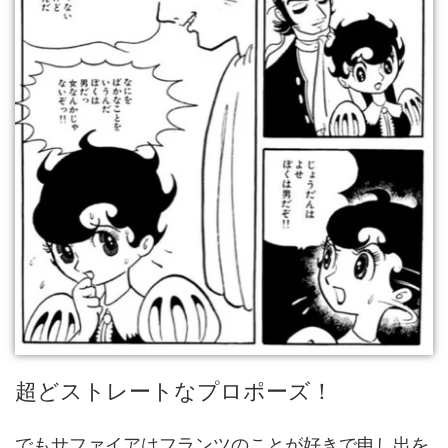
超どストレートなプロポーズ！
でもサファイアはフランツのことが好きで申し出を