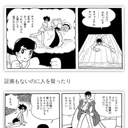
証拠もないのに人を疑ったり