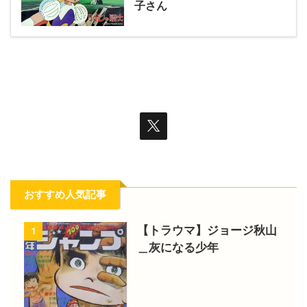
子さん
おすすめ人気記事
【トラウマ】ジョージ秋山
1
＿灰になる少年