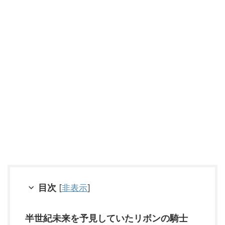
目次
[
非表示
]
半世紀未来を予見していたリボンの騎士