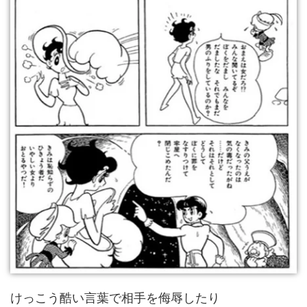
けっこう酷い言葉で相手を侮辱したり