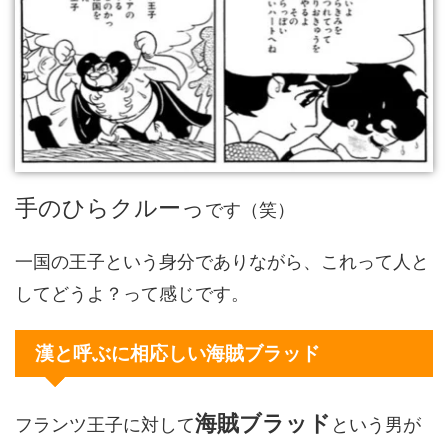
手のひらクルーっ
です（笑）
一国の王子という身分でありながら、これって人と
してどうよ？って感じです。
漢と呼ぶに相応しい海賊ブラッド
海賊ブラッド
フランツ王子に対して
という男が