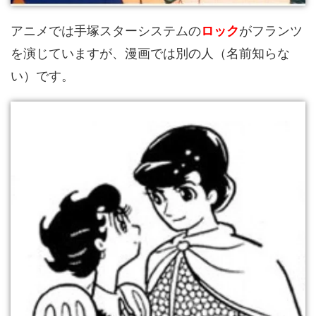
アニメでは手塚スターシステムの
ロック
がフランツ
を演じていますが、漫画では別の人（名前知らな
い）です。