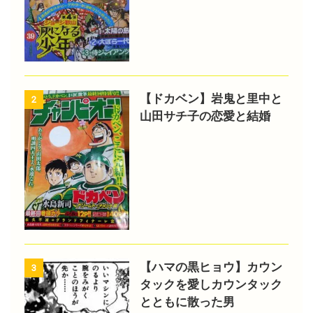
【ドカベン】岩鬼と里中と
2
山田サチ子の恋愛と結婚
【ハマの黒ヒョウ】カウン
3
タックを愛しカウンタック
とともに散った男