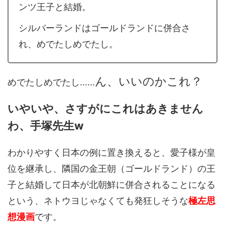
ンツ王子と結婚。
シルバーランドはゴールドランドに併合さ
れ、めでたしめでたし。
ん、いいのかこれ？
めでたしめでたし……
いやいや、さすがにこれはあきません
わ、手塚先生w
わかりやすく日本の例に置き換えると、愛子様が皇
位を継承し、隣国の金王朝（ゴールドランド）の王
子と結婚して日本が北朝鮮に併合されることになる
という、ネトウヨじゃなくても発狂しそうな
極左思
想漫画
です。