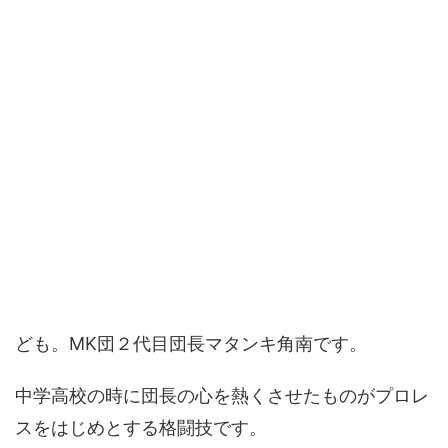
ども。MK団２代目団長マタンキ角南です。
中学高校の時に団長の心を熱くさせたものがプロレ
スをはじめとする格闘技です。