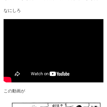
なにしろ
この動画が