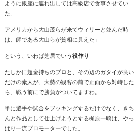
ように銀座に連れ出しては高級店で食事させてい
た。
アメリカから大山茂らが来てウィリーと並んだ時
は、師である大山らが貧相に見えた」
という、いわば芝居でいう
役作り
たしかに超金持ちのプロと、その辺のガタイが良い
だけの素人が、大勢の観客の前で正面から対峙した
ら、戦う前にで勝負がついてますわ。
単に選手や試合をブッキングするだけでなく、きち
んと作品として仕上げようとする梶原一騎は、やっ
ぱり一流プロモーターでした。