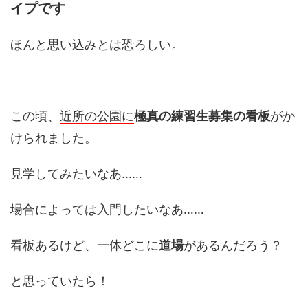
イプです
ほんと思い込みとは恐ろしい。
この頃、
近所の公園に
極真の練習生募集の看板
がか
けられました。
見学してみたいなあ……
場合によっては入門したいなあ……
看板あるけど、一体どこに
道場
があるんだろう？
と思っていたら！