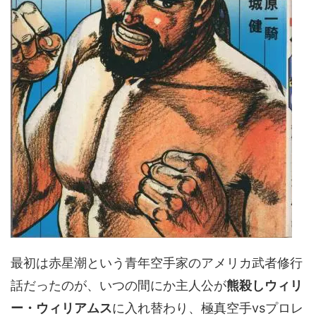
最初は赤星潮という青年空手家のアメリカ武者修行
話だったのが、いつの間にか主人公が
熊殺しウィリ
ー・ウィリアムス
に入れ替わり、極真空手vsプロレ