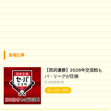
新着記事
【西武優勝】2026年交流戦も
パ・リーグが圧倒
2026/6/18
思い出話・雑談