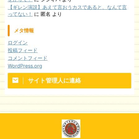
【ギレン演説】あえて言おうカスであると、なんて言
ってない！
に
匿名
より
メタ情報
ログイン
投稿フィード
コメントフィード
WordPress.org
サイト管理人に連絡