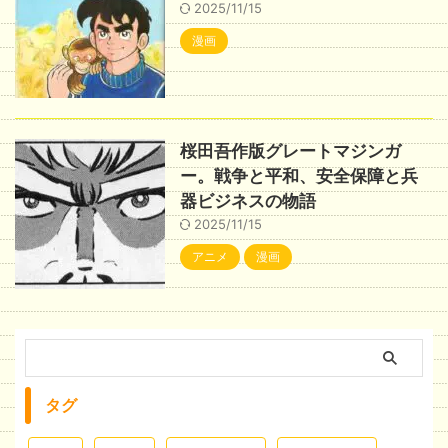
2025/11/15
漫画
桜田吾作版グレートマジンガ
ー。戦争と平和、安全保障と兵
器ビジネスの物語
2025/11/15
アニメ
漫画
タグ