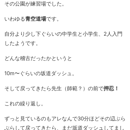
その公園が練習場でした。
いわゆる
青空道場
です。
自分より少し下ぐらいの中学生と小学生、2人入門
したようです。
どんな稽古だったかというと
10m〜ぐらいの坂道ダッシュ。
そして戻ってきたら先生（師範？）の前で
押忍！
これの繰り返し。
ずっと見ているのもアレなんで30分ほどその辺ぶら
ぶらして戻ってきたら、まだ坂道ダッシュしてまし