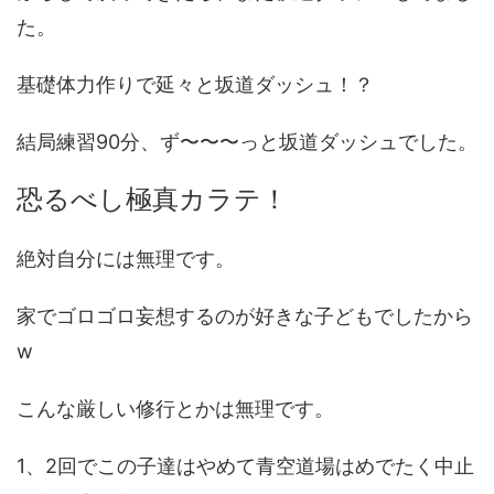
た。
基礎体力作りで延々と坂道ダッシュ！？
結局練習90分、ず〜〜〜っと坂道ダッシュでした。
恐るべし極真カラテ！
絶対自分には無理です。
家でゴロゴロ妄想するのが好きな子どもでしたから
w
こんな厳しい修行とかは無理です。
1、2回でこの子達はやめて青空道場はめでたく中止