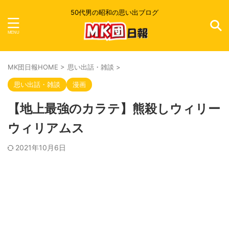
50代男の昭和の思い出ブログ
MK団日報HOME
>
思い出話・雑談
>
思い出話・雑談
漫画
【地上最強のカラテ】熊殺しウィリー
ウィリアムス
2021年10月6日