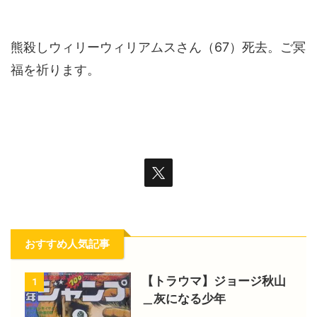
熊殺しウィリーウィリアムスさん（67）死去。ご冥
福を祈ります。
おすすめ人気記事
【トラウマ】ジョージ秋山
1
＿灰になる少年