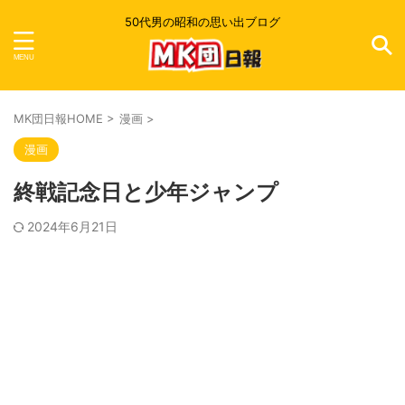
50代男の昭和の思い出ブログ
MK団日報HOME
>
漫画
>
漫画
終戦記念日と少年ジャンプ
2024年6月21日