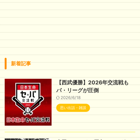
新着記事
【西武優勝】2026年交流戦も
パ・リーグが圧倒
2026/6/18
思い出話・雑談