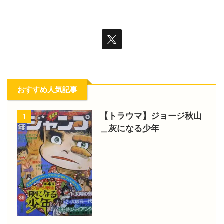
おすすめ人気記事
【トラウマ】ジョージ秋山
1
＿灰になる少年