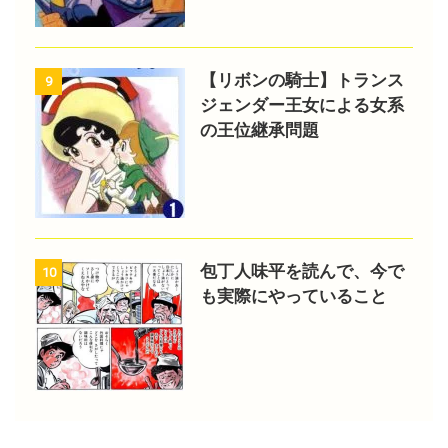
【リボンの騎士】トランス
9
ジェンダー王女による女系
の王位継承問題
包丁人味平を読んで、今で
10
も実際にやっていること