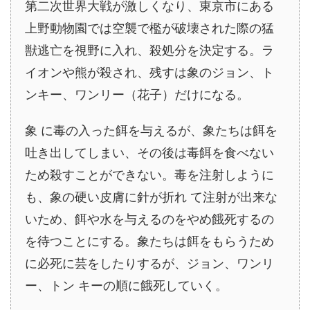
第二次世界大戦が激しくなり、東京市にある
上野動物園では空襲で檻が破壊された際の猛
獣逃亡を視野に入れ、殺処分を決定する。ラ
イオンや熊が殺され、残すは象のジョン、ト
ンキー、ワンリー（花子）だけになる。
象 に毒の入った餌を与えるが、象たちは餌を
吐き出してしまい、その後は毒餌を食べない
ため殺すことができない。毒を注射しように
も、象の硬い皮膚に針が折れ て注射が出来な
いため、餌や水を与えるのをやめ餓死するの
を待つことにする。象たちは餌をもらうため
に必死に芸をしたりするが、ジョン、ワンリ
ー、トン キーの順に餓死していく。