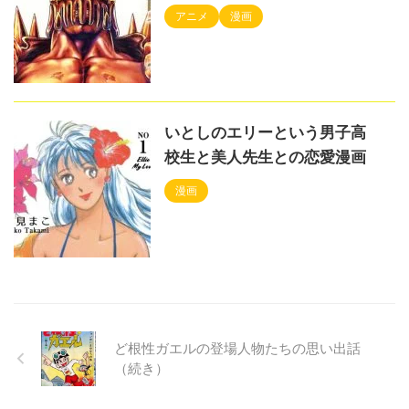
アニメ
漫画
いとしのエリーという男子高
校生と美人先生との恋愛漫画
漫画
ど根性ガエルの登場人物たちの思い出話
（続き）