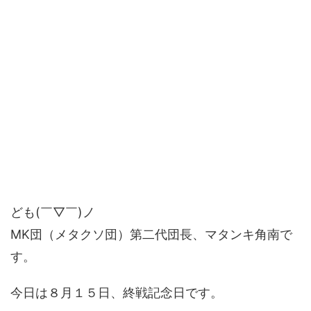
ども(￣▽￣)ノ
MK団（メタクソ団）第二代団長、マタンキ角南で
す。
今日は８月１５日、終戦記念日です。