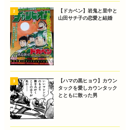
【ドカベン】岩鬼と里中と
2
山田サチ子の恋愛と結婚
【ハマの黒ヒョウ】カウン
3
タックを愛しカウンタック
とともに散った男