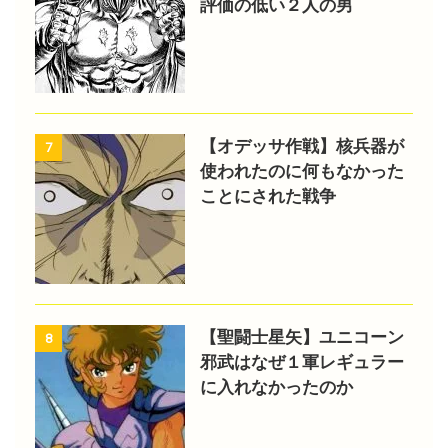
評価の低い２人の男
【オデッサ作戦】核兵器が
7
使われたのに何もなかった
ことにされた戦争
【聖闘士星矢】ユニコーン
8
邪武はなぜ１軍レギュラー
に入れなかったのか