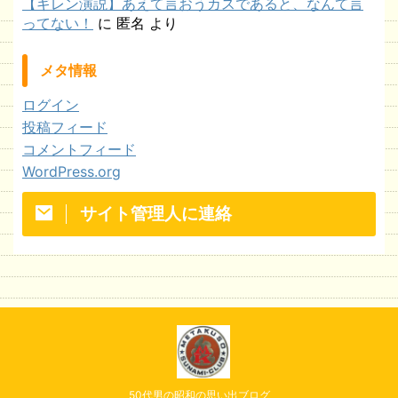
【ギレン演説】あえて言おうカスであると、なんて言
ってない！
に
匿名
より
メタ情報
ログイン
投稿フィード
コメントフィード
WordPress.org
サイト管理人に連絡
50代男の昭和の思い出ブログ