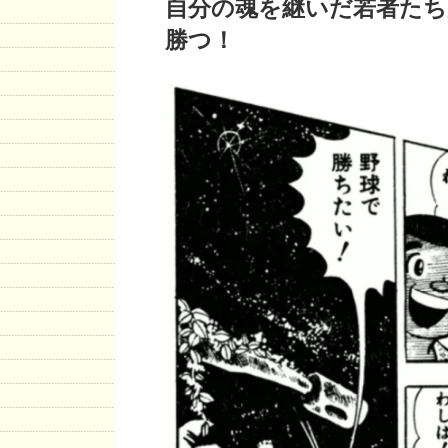
自分の魂を継いだ若者たち
勝つ！