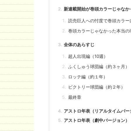
新連載開始が巻頭カラーじゃなか
読売巨人への忖度で巻頭カラー
巻頭カラーじゃなかった本当の
全体のあらすじ
超人出現編（10週）
ふくしゅう球団編（約３ヶ月）
ロッテ編（約１年）
ビクトリー球団編（約２年）
最終章
アストロ年表（リアルタイムバー
アストロ年表（劇中バージョン）