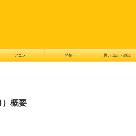
アニメ
特撮
思い出話・雑談
1）概要