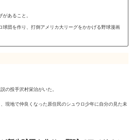
ザがあること。
ロ球団を作り、打倒アメリカ大リーグをかかげる野球漫画
伝説の投手沢村栄治がいた。
し、現地で仲良くなった原住民のシュウロ少年に自分の見た未