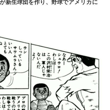
が新生球団を作り、野球でアメリカに