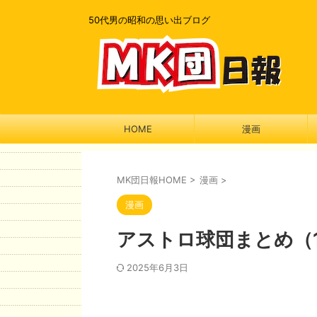
50代男の昭和の思い出ブログ
HOME
漫画
MK団日報HOME
>
漫画
>
漫画
アストロ球団まとめ（
2025年6月3日