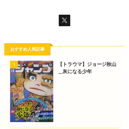
おすすめ人気記事
【トラウマ】ジョージ秋山
1
＿灰になる少年