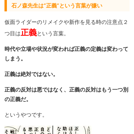
石ノ森先生は“正義”という言葉が嫌い
仮面ライダーのリメイクや新作を見る時の注意点２
正義
つ目は
という言葉。
時代や立場や状況が変われば正義の定義は変わって
しまう。
正義は絶対ではない。
正義の反対は悪ではなく、正義の反対はもう一つ別
の正義だ。
というやつです。