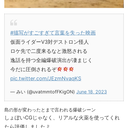
#描写がすごすぎて言葉を失った映画
仮面ライダーV3対デストロン怪人
ロケ先で二度来るなと激怒される
逸話を持つ全編爆破演出が凄まじく
今だに圧倒されるぞ
pic.twitter.com/JEzmNvaqKS
— みい (@uvatmmtofFKigON)
June 18, 2023
島の形が変わったとまで言われる爆破シーン
しょぼいCGじゃなく、リアルな火薬を使ってくれ
たら評価しましたよ。