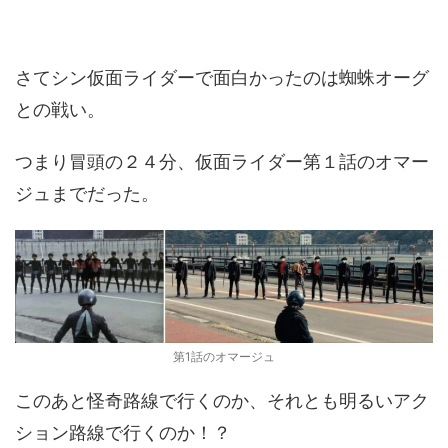
さてシン仮面ライダーで面白かったのは蜘蛛オーグ
との戦い。
つまり冒頭の２４分、仮面ライダー第１話のオマー
ジュまでだった。
第1話のオマージュ
このあと怪奇路線で行くのか、それとも明るいアク
ション路線で行くのか！？