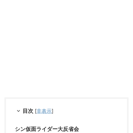
目次
[
非表示
]
シン仮面ライダー大反省会