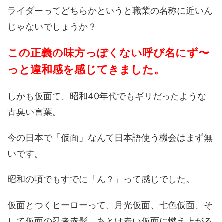
ライダーってどちらかというと職業の名称に近いん
じゃないでしょうか？
この正義の味方っぽくない呼び名にず〜
っと違和感を感じてきました。
しかも仮面て、昭和40年代でもギリだったような
古臭い言葉。
今の日本で「仮面」なんて日本語使う機会はまず無
いです。
昭和の頃でもすでに「ん？」って感じでした。
仮面とつくヒーローって、月光仮面、七色仮面、そ
して仮面の忍者赤影、あとは赤い仮面に燃え上がる