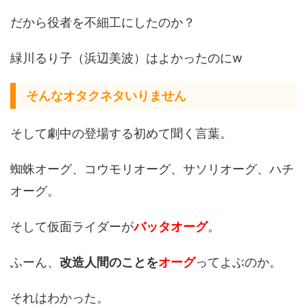
だから役者を不細工にしたのか？
緑川るり子（浜辺美波）はよかったのにw
そんなオタクネタいりません
そして劇中の登場する初めて聞く言葉。
蜘蛛オーグ、コウモリオーグ、サソリオーグ、ハチ
オーグ。
そして仮面ライダーが
バッタオーグ
。
ふーん、
改造人間のことを
オーグ
ってよぶのか。
それはわかった。