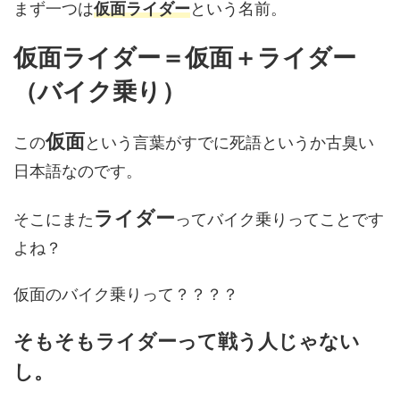
まず一つは
仮面ライダー
という名前。
仮面ライダー＝仮面＋ライダー
（バイク乗り）
仮面
この
という言葉がすでに死語というか古臭い
日本語なのです。
ライダー
そこにまた
ってバイク乗りってことです
よね？
仮面のバイク乗りって？？？？
そもそもライダーって戦う人じゃない
し。