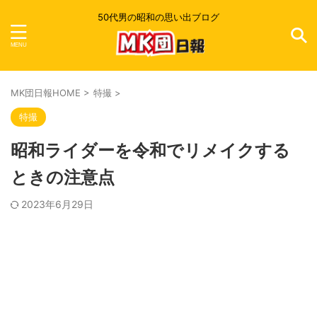
50代男の昭和の思い出ブログ
MK団日報HOME
>
特撮
>
特撮
昭和ライダーを令和でリメイクする
ときの注意点
2023年6月29日