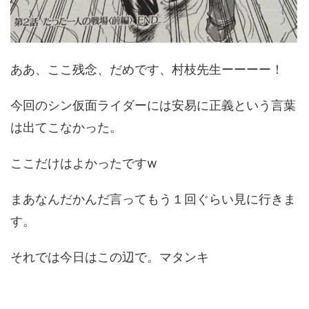
ああ、ここ残念、だめです、村枝先生ーーーー！
今回のシン仮面ライダーには安易に正義という言葉
は出てこなかった。
ここだけはよかったですw
まあなんだかんだ言ってもう１回ぐらい見に行きま
す。
それでは今日はこの辺で。マタンキ