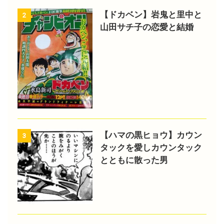
【ドカベン】岩鬼と里中と
2
山田サチ子の恋愛と結婚
【ハマの黒ヒョウ】カウン
3
タックを愛しカウンタック
とともに散った男