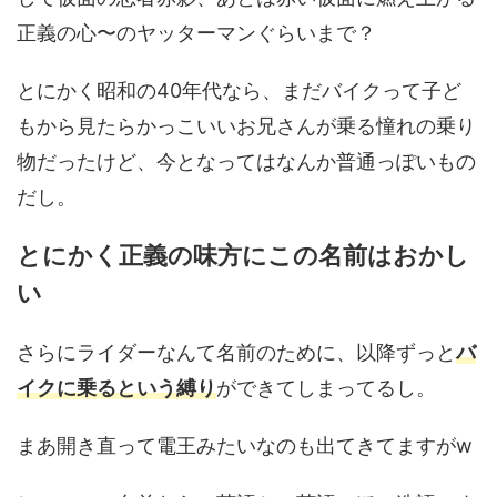
正義の心〜のヤッターマンぐらいまで？
とにかく昭和の40年代なら、まだバイクって子ど
もから見たらかっこいいお兄さんが乗る憧れの乗り
物だったけど、今となってはなんか普通っぽいもの
だし。
とにかく正義の味方にこの名前はおかし
い
さらにライダーなんて名前のために、以降ずっと
バ
イクに乗るという縛り
ができてしまってるし。
まあ開き直って電王みたいなのも出てきてますがw